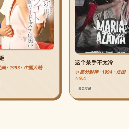
姬
这个杀手不太冷
典 · 1993 · 中国大陆
✨ 高分封神 · 1994 · 法国
⭐ 9.4
影史珍藏