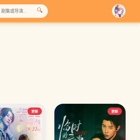
🔍
❯
更新
更新