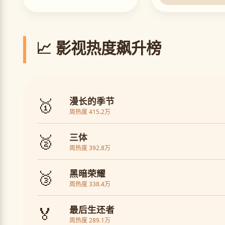
📈 影视热度飙升榜
🥇
漫长的季节
周热度 415.2万
🥈
三体
周热度 392.8万
🥉
黑暗荣耀
周热度 338.4万
🏅
最后生还者
周热度 289.1万