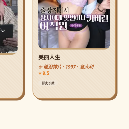
美丽人生
✨ 催泪神片 · 1997 · 意大利
⭐ 9.5
影史珍藏