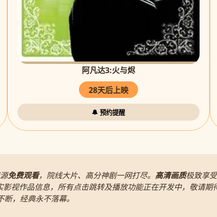
阿凡达3:火与烬
28天后上映
🔔 预约提醒
源
免费观看
，院线大片、高分神剧一网打尽。
高清画质
极致享受
实影视作品信息，所有点击跳转及播放功能正在开发中，敬请期
片不断，经典永不落幕。