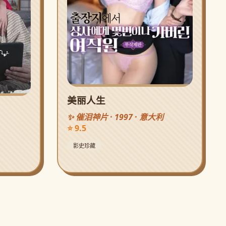
美丽人生
✨ 催泪神片 · 1997 · 意大利
⭐ 9.5
影史珍藏