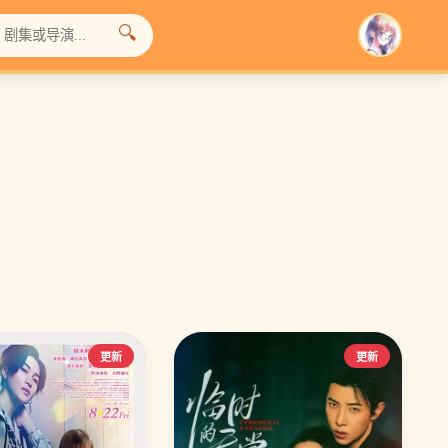
🔍
❯
更新
更新