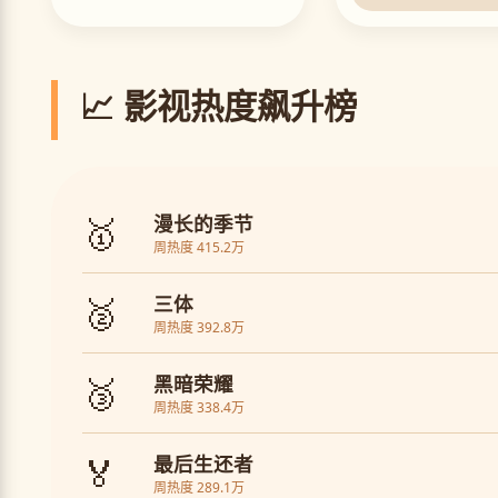
📈 影视热度飙升榜
🥇
漫长的季节
周热度 415.2万
🥈
三体
周热度 392.8万
🥉
黑暗荣耀
周热度 338.4万
🏅
最后生还者
周热度 289.1万