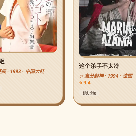
姬
这个杀手不太冷
典 · 1993 · 中国大陆
✨ 高分封神 · 1994 · 法国
⭐ 9.4
影史珍藏